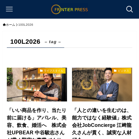
ホーム
100L2026
100L2026
– tag –
ライフスタイル
ビジネス
「いい商品を作り、当たり
「人との違いを生むのは、
前に届ける」アパレル、美
能力ではなく経験値」株式
容、飲食、婚活へ 株式会
会社JobConcierge 江﨑龍
社UPBEAR 中谷駿志さん
久さんが貫く、誠実な人材