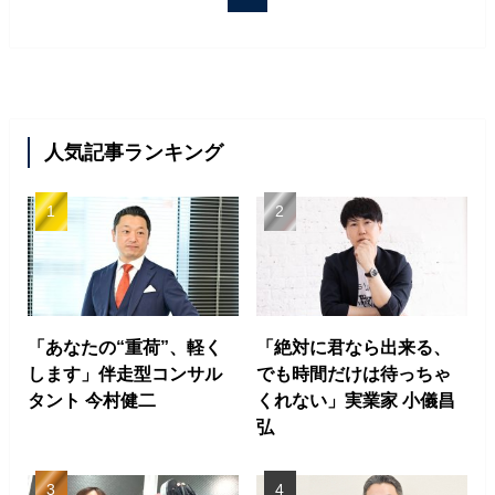
人気記事ランキング
「あなたの“重荷”、軽く
「絶対に君なら出来る、
します」伴走型コンサル
でも時間だけは待っちゃ
タント 今村健二
くれない」実業家 小儀昌
弘