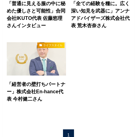
「普通に見える服の中に秘
「全ての経験を糧に。広く
めた優しさと可能性」合同
深い知見を武器に」アンナ
会社IKUTO代表 佐藤悠理
アドバイザーズ株式会社代
さんインタビュー
表 荒木杏奈さん
ライフスタイル
「経営者の壁打ちパートナ
ー」株式会社En-hance代
表 今村健二さん
1