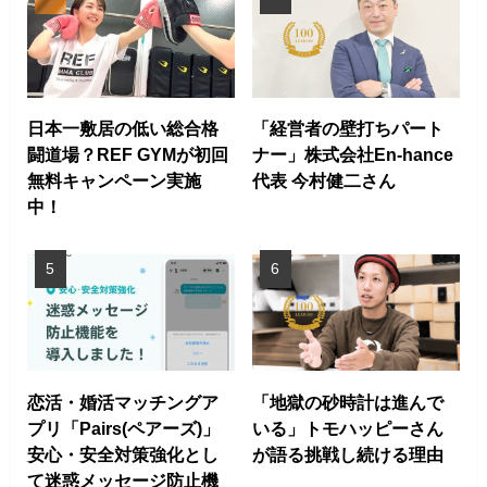
日本一敷居の低い総合格
「経営者の壁打ちパート
闘道場？REF GYMが初回
ナー」株式会社En-hance
無料キャンペーン実施
代表 今村健二さん
中！
恋活・婚活マッチングア
「地獄の砂時計は進んで
プリ「Pairs(ペアーズ)」
いる」トモハッピーさん
安心・安全対策強化とし
が語る挑戦し続ける理由
て迷惑メッセージ防止機