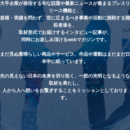
大手企業が発信する旬な話題や最新ニュースが集まるプレスリ
リース機能と、
規模・実績を問わず、世に広まるべき事業や活動に挑戦する開
拓者達を、
取材形式でお届けするインタビュー記事が、
同時にお楽しみ頂けるwebマガジンです。
まだ見ぬ素晴らしい商品やサービス、作品や運動はまだまだ日
本中に眠っています。
先の見えない日本の未来を切り拓く、一筋の光明となるような
取材を果たし、
人から人へ想いをお繋ぎすることをミッションとしておりま
す。