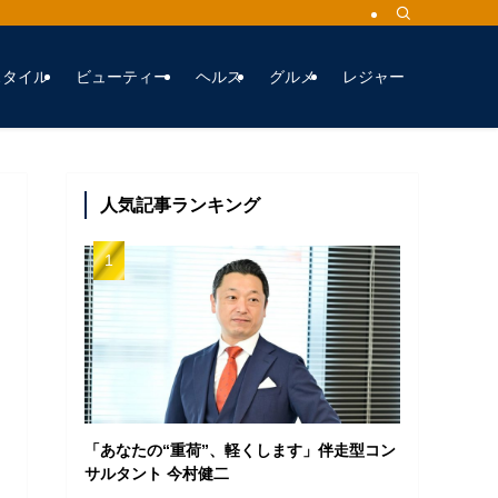
スタイル
ビューティー
ヘルス
グルメ
レジャー
人気記事ランキング
「あなたの“重荷”、軽くします」伴走型コン
サルタント 今村健二