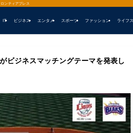
フロンティアプレス
IT
ビジネス
エンタメ
スポーツ
ファッション
ライフ
ムがビジネスマッチングテーマを発表し