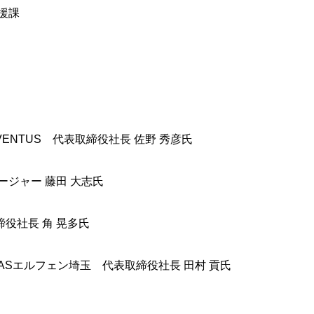
援課
NTUS 代表取締役社長 佐野 秀彦氏
ジャー 藤田 大志氏
役社長 角 晃多氏
Sエルフェン埼玉 代表取締役社長 田村 貢氏