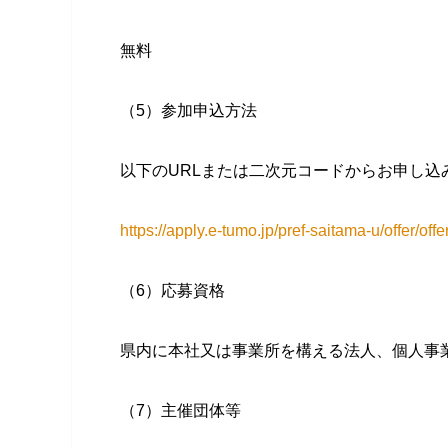
無料
（5）参加申込方法
以下のURLまたは二次元コードからお申し込
https://apply.e-tumo.jp/pref-saitama-u/offer/o
（6）応募資格
県内に本社又は事業所を構える法人、個人事
（7）主催団体等