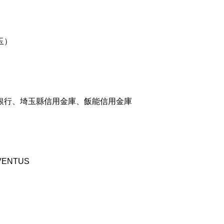
玉）
銀行、埼玉縣信用金庫、飯能信用金庫
NTUS