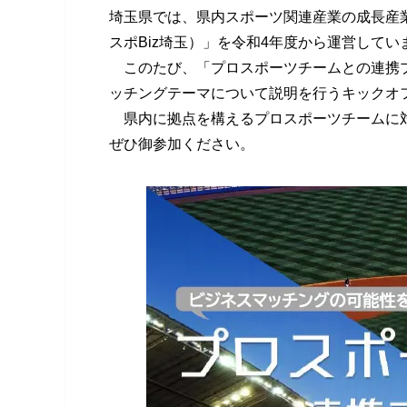
埼玉県では、県内スポーツ関連産業の成長産
スポBiz埼玉）」を令和4年度から運営してい
このたび、「プロスポーツチームとの連携プ
ッチングテーマについて説明を行うキックオ
県内に拠点を構えるプロスポーツチームに対
ぜひ御参加ください。