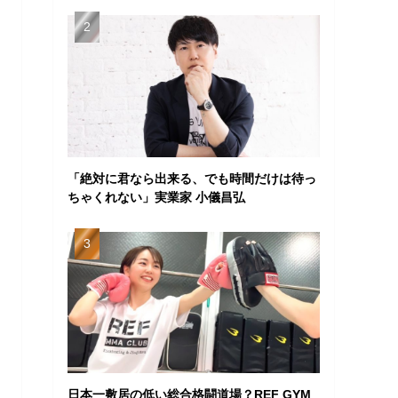
「絶対に君なら出来る、でも時間だけは待っ
ちゃくれない」実業家 小儀昌弘
日本一敷居の低い総合格闘道場？REF GYM