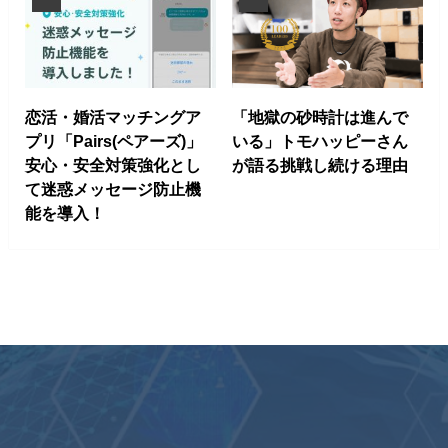
恋活・婚活マッチングア
「地獄の砂時計は進んで
プリ「Pairs(ペアーズ)」
いる」トモハッピーさん
安心・安全対策強化とし
が語る挑戦し続ける理由
て迷惑メッセージ防止機
能を導入！