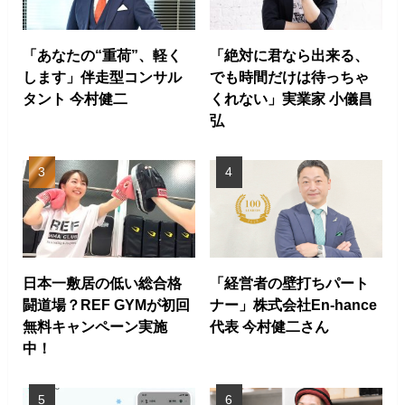
「あなたの“重荷”、軽く
「絶対に君なら出来る、
します」伴走型コンサル
でも時間だけは待っちゃ
タント 今村健二
くれない」実業家 小儀昌
弘
日本一敷居の低い総合格
「経営者の壁打ちパート
闘道場？REF GYMが初回
ナー」株式会社En-hance
無料キャンペーン実施
代表 今村健二さん
中！