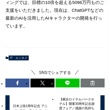
ィングでは、目標の10倍を超える5096万円ものご
支援をいただきました。現在は、ChatGPTなどの
最新のAIを活用したAIキャラクターの開発を行っ
ています。
IT
エンタメ
SNSでシェアする
【横浜ロイヤルパークホ
テル】開業30周年記念謝
日本上陸1周年記念 アニ
恩フェア／感謝の気持ち