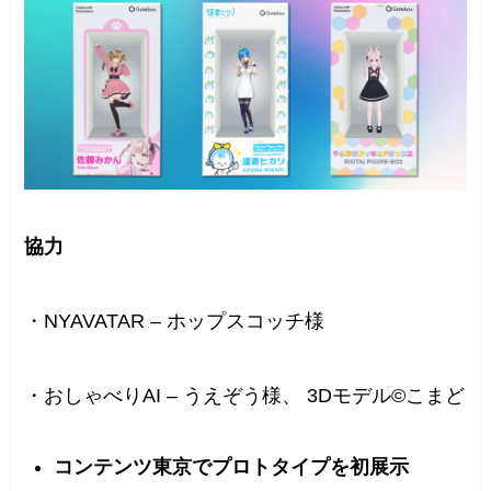
協力
・NYAVATAR – ホップスコッチ様
・おしゃべりAI – うえぞう様、 3Dモデル©こまど
コンテンツ東京でプロトタイプを初展示