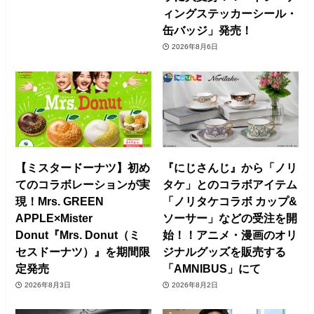
ィングステッカーシール・
缶バッジ」発売！
2026年8月6日
【ミスタードーナツ】初め
『にじさんじ』から「ノリ
てのコラボレーションが実
タケ」とのコラボアイテム
現！Mrs. GREEN
「ノリタケコラボ カップ&
APPLE×Mister
ソーサー」などの受注を開
Donut『Mrs. Donut（ミ
始！！アニメ・漫画のオリ
セスドーナツ）』を期間限
ジナルグッズを販売する
定発売
「AMNIBUS」にて
2026年8月3日
2026年8月2日