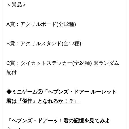
＜景品＞
A賞：アクリルボード(全12種)
B賞：アクリルスタンド(全12種)
C賞：ダイカットステッカー(全24種) ※ランダム
配付
◆ミニゲーム②「ヘブンズ・ドアー ルーレット
君は『傑作』となれるか！？」
『ヘブンズ・ドアーッ！君の記憶を見てみよ