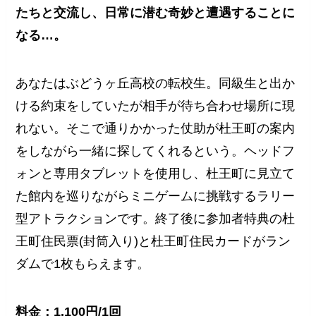
たちと交流し、日常に潜む奇妙と遭遇することに
なる…。
あなたはぶどうヶ丘高校の転校生。同級生と出か
ける約束をしていたが相手が待ち合わせ場所に現
れない。そこで通りかかった仗助が杜王町の案内
をしながら一緒に探してくれるという。ヘッドフ
ォンと専用タブレットを使用し、杜王町に見立て
た館内を巡りながらミニゲームに挑戦するラリー
型アトラクションです。終了後に参加者特典の杜
王町住民票(封筒入り)と杜王町住民カードがラン
ダムで1枚もらえます。
料金：1,100円/1回