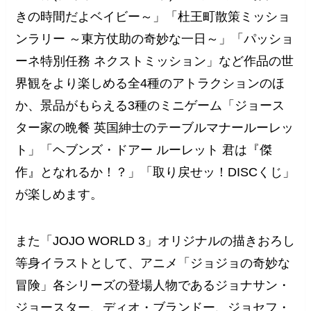
きの時間だよベイビー～」「杜王町散策ミッショ
ンラリー ～東方仗助の奇妙な一日～」「パッショ
ーネ特別任務 ネクストミッション」など作品の世
界観をより楽しめる全4種のアトラクションのほ
か、景品がもらえる3種のミニゲーム「ジョース
ター家の晩餐 英国紳士のテーブルマナールーレッ
ト」「ヘブンズ・ドアー ルーレット 君は『傑
作』となれるか！？」「取り戻せッ！DISCくじ」
が楽しめます。
また「JOJO WORLD 3」オリジナルの描きおろし
等身イラストとして、アニメ「ジョジョの奇妙な
冒険」各シリーズの登場人物であるジョナサン・
ジョースター、ディオ・ブランドー、ジョセフ・