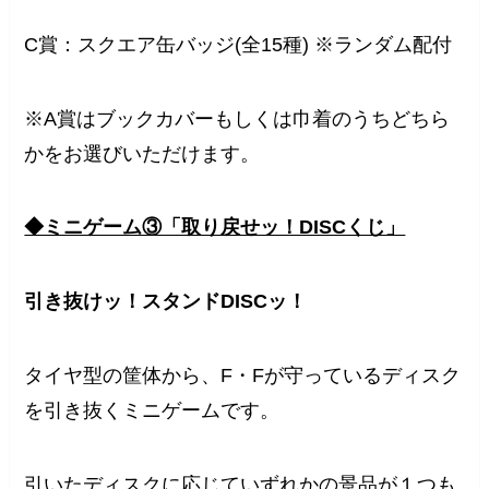
C賞：スクエア缶バッジ(全15種) ※ランダム配付
※A賞はブックカバーもしくは巾着のうちどちら
かをお選びいただけます。
◆ミニゲーム③「取り戻せッ！DISCくじ」
引き抜けッ！スタンドDISCッ！
タイヤ型の筐体から、F・Fが守っているディスク
を引き抜くミニゲームです。
引いたディスクに応じていずれかの景品が１つも