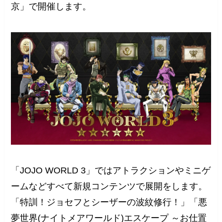
京」で開催します。
「JOJO WORLD 3」ではアトラクションやミニゲ
ームなどすべて新規コンテンツで展開をします。
「特訓！ジョセフとシーザーの波紋修行！」「悪
夢世界(ナイトメアワールド)エスケープ ～お仕置