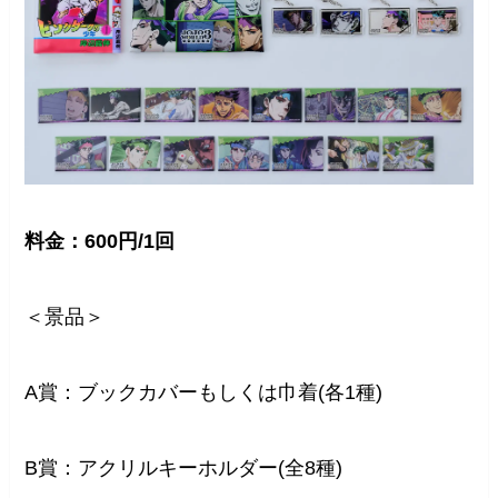
料金：600円/1回
＜景品＞
A賞：ブックカバーもしくは巾着(各1種)
B賞：アクリルキーホルダー(全8種)