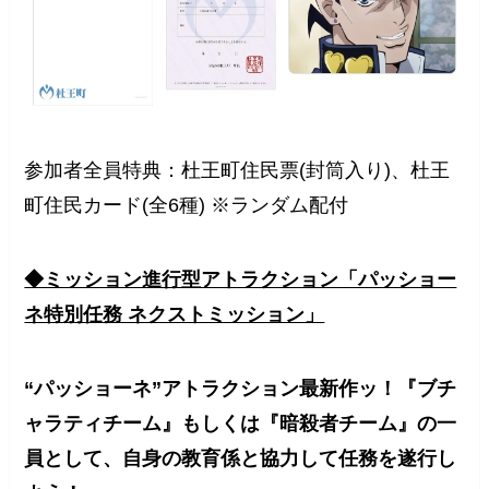
参加者全員特典：杜王町住民票(封筒入り)、杜王
町住民カード(全6種) ※ランダム配付
◆ミッション進行型アトラクション「パッショー
ネ特別任務 ネクストミッション」
“パッショーネ”アトラクション最新作ッ！『ブチ
ャラティチーム』もしくは『暗殺者チーム』の一
員として、自身の教育係と協力して任務を遂行し